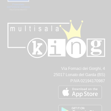
Via Fornaci dei Gorghi, 4
25017 Lonato del Garda (BS)
P.IVA 02194170987