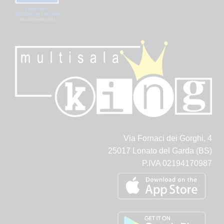
Via Fornaci dei Gorghi, 4
25017 Lonato del Garda (BS)
P.IVA 02194170987