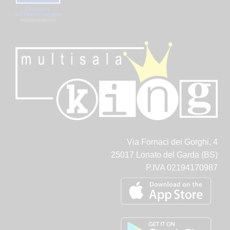
Via Fornaci dei Gorghi, 4
25017 Lonato del Garda (BS)
P.IVA 02194170987