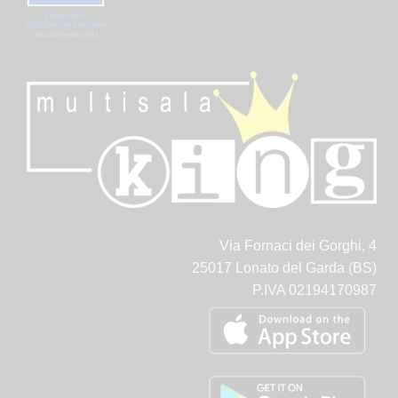
Via Fornaci dei Gorghi, 4
25017 Lonato del Garda (BS)
P.IVA 02194170987