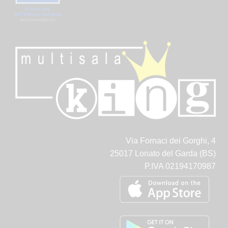
Via Fornaci dei Gorghi, 4
25017 Lonato del Garda (BS)
P.IVA 02194170987