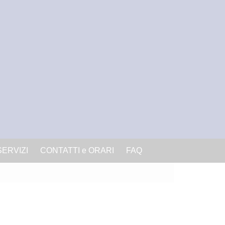
SERVIZI
CONTATTI e ORARI
FAQ
inema