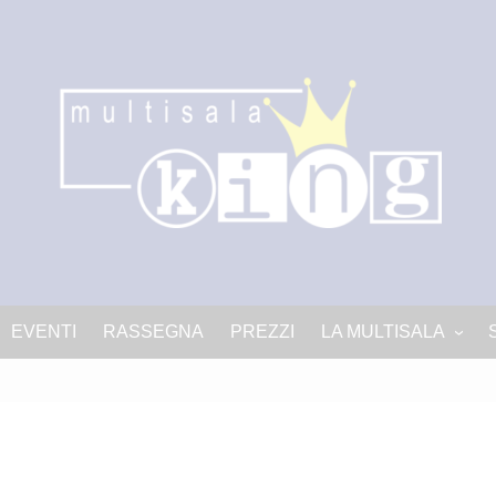
EVENTI
RASSEGNA
PREZZI
LA MULTISALA
LA MULTISALA
Progetto King PNRR-c