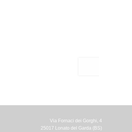
Via Fornaci dei Gorghi, 4
25017 Lonato del Garda (BS)