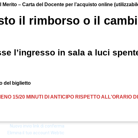
el Merito – Carta del Docente per l’acquisto online (utilizzab
to il rimborso o il cambio
se l’ingresso in sala a luci spente
 del biglietto
ENO 15/20 MINUTI DI ANTICIPO RISPETTO ALL'ORARIO 