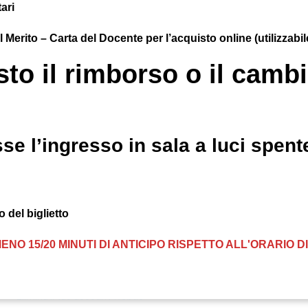
ari
el Merito – Carta del Docente per l’acquisto online (utilizzab
to il rimborso o il cambio
se l’ingresso in sala a luci spente
 del biglietto
ENO 15/20 MINUTI DI ANTICIPO RISPETTO ALL'ORARIO 