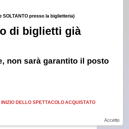
ile SOLTANTO presso la biglietteria)
 di biglietti già
, non sarà garantito il posto
DI INIZIO DELLO SPETTACOLO ACQUISTATO
Accetto