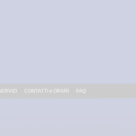
SERVIZI
CONTATTI e ORARI
FAQ
inema