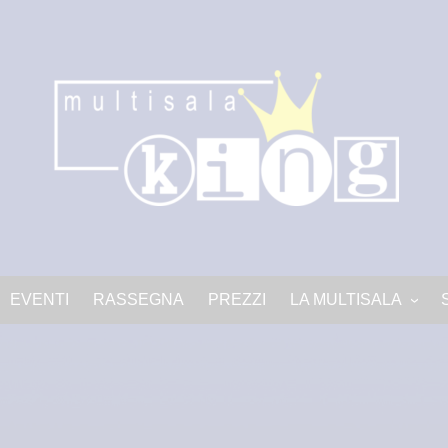
EVENTI
RASSEGNA
PREZZI
LA MULTISALA
LA MULTISALA
Progetto King PNRR-c