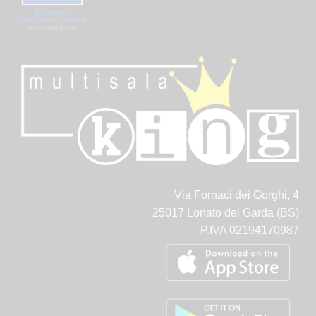
Via Fornaci dei Gorghi, 4
25017 Lonato del Garda (BS)
P.IVA 02194170987