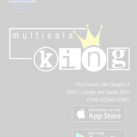
Via Fornaci dei Gorghi, 4
25017 Lonato del Garda (BS)
P.IVA 02194170987