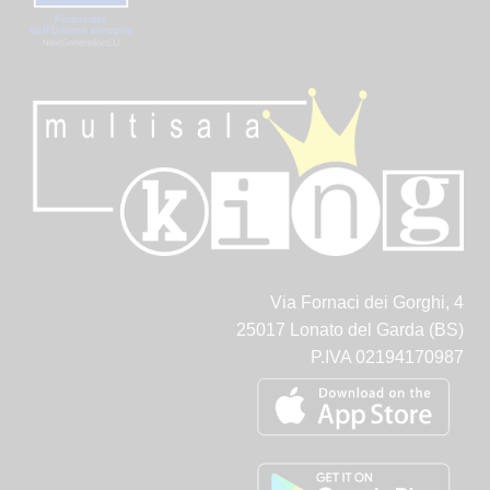
Via Fornaci dei Gorghi, 4
25017 Lonato del Garda (BS)
P.IVA 02194170987