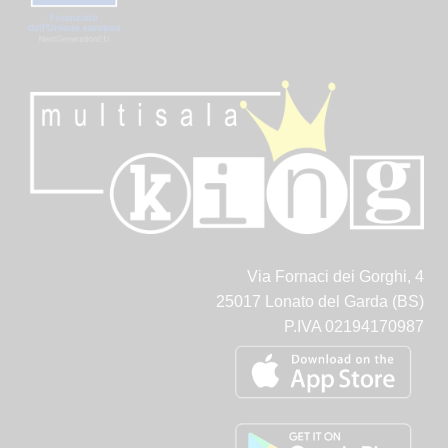
Via Fornaci dei Gorghi, 4
25017 Lonato del Garda (BS)
P.IVA 02194170987