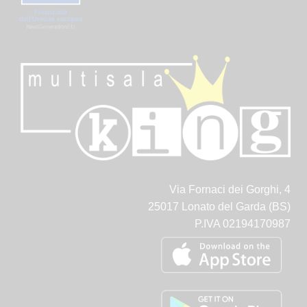
Via Fornaci dei Gorghi, 4
25017 Lonato del Garda (BS)
P.IVA 02194170987