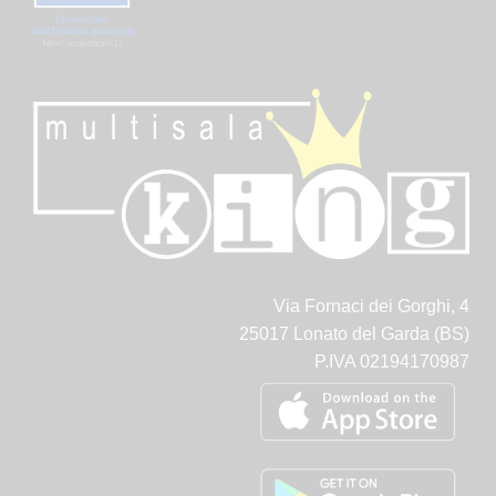
Via Fornaci dei Gorghi, 4
25017 Lonato del Garda (BS)
P.IVA 02194170987