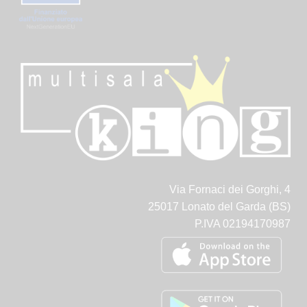
Via Fornaci dei Gorghi, 4
25017 Lonato del Garda (BS)
P.IVA 02194170987