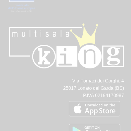
Via Fornaci dei Gorghi, 4
25017 Lonato del Garda (BS)
P.IVA 02194170987