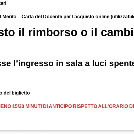
ari
el Merito – Carta del Docente per l’acquisto online (utilizzab
to il rimborso o il cambio
se l’ingresso in sala a luci spente
 del biglietto
ENO 15/20 MINUTI DI ANTICIPO RISPETTO ALL'ORARIO 