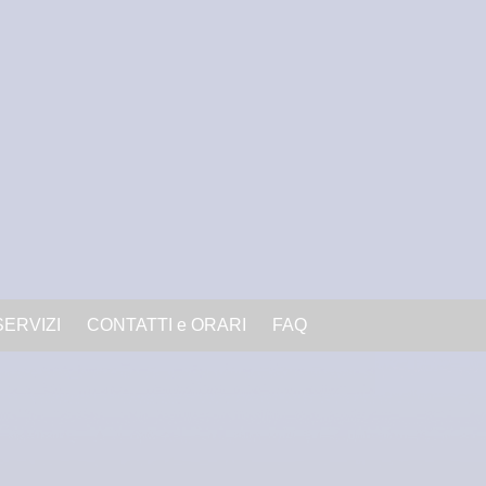
SERVIZI
CONTATTI e ORARI
FAQ
inema