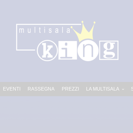
EVENTI
RASSEGNA
PREZZI
LA MULTISALA
LA MULTISALA
Progetto King PNRR-c