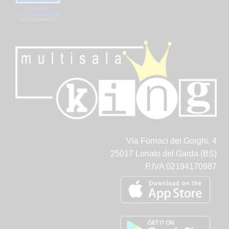
Via Fornaci dei Gorghi, 4
25017 Lonato del Garda (BS)
P.IVA 02194170987