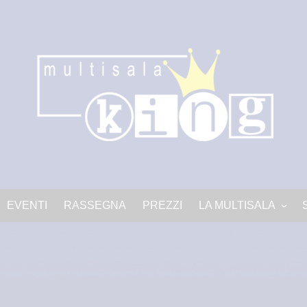
EVENTI
RASSEGNA
PREZZI
LA MULTISALA
LA MULTISALA
Progetto King PNRR-c