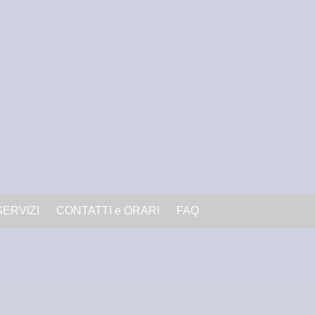
SERVIZI
CONTATTI e ORARI
FAQ
inema