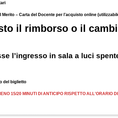
ari
el Merito – Carta del Docente per l’acquisto online (utilizzab
to il rimborso o il cambio
se l’ingresso in sala a luci spente
 del biglietto
ENO 15/20 MINUTI DI ANTICIPO RISPETTO ALL'ORARIO 