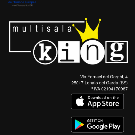
Via Fornaci dei Gorghi, 4
25017 Lonato del Garda (BS)
P.IVA 02194170987