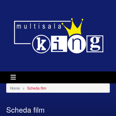
Home
Scheda film
Scheda film