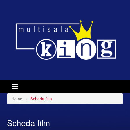
Home
Scheda film
Scheda film