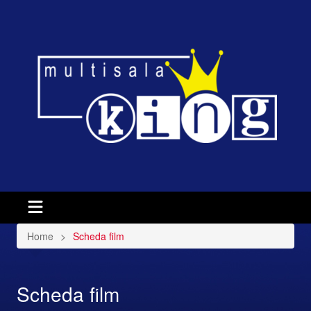
Home
Scheda film
Scheda film